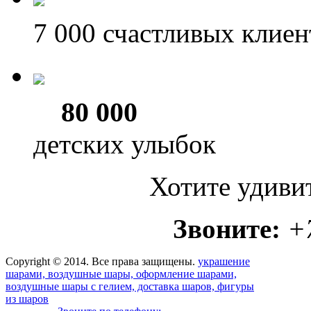
7 000
счастливых клиен
80 000
детских улыбок
Хотите удиви
Звоните:
+
Copyright © 2014. Все права защищены.
украшение
шарами, воздушные шары, оформление шарами,
воздушные шары с гелием, доставка шаров, фигуры
из шаров