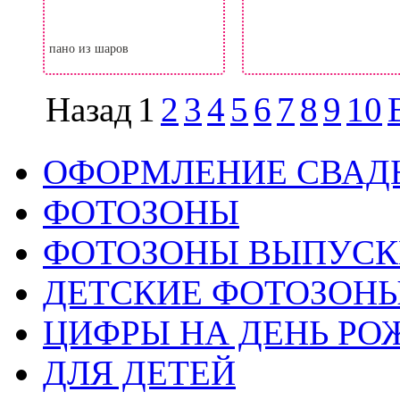
пано из шаров
Назад
1
2
3
4
5
6
7
8
9
10
ОФОРМЛЕНИЕ СВАД
ФОТОЗОНЫ
ФОТОЗОНЫ ВЫПУС
ДЕТСКИЕ ФОТОЗОН
ЦИФРЫ НА ДЕНЬ РО
ДЛЯ ДЕТЕЙ