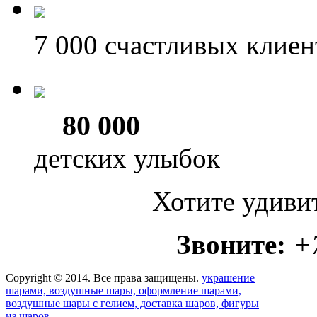
7 000
счастливых клиен
80 000
детских улыбок
Хотите удиви
Звоните:
+
Copyright © 2014. Все права защищены.
украшение
шарами, воздушные шары, оформление шарами,
воздушные шары с гелием, доставка шаров, фигуры
из шаров