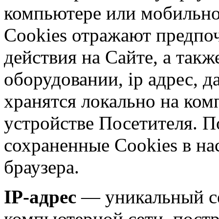
компьютере или мобильно
Cookies отражают предпоч
действия на Сайте, а такж
оборудовании, ip адрес, д
хранятся локально на ко
устройстве Посетителя. П
сохраненные Сookies в на
браузера.
IP-адрес
— уникальный се
компьютерной сети, постр