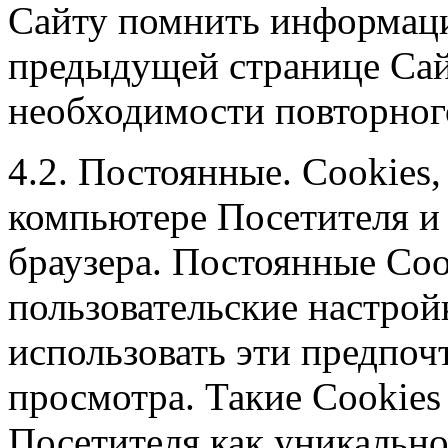
Сайту помнить информаци
предыдущей странице Сай
необходимости повторног
4.2. Постоянные. Сookies,
компьютере Посетителя и
браузера. Постоянные Сoo
пользовательские настрой
использовать эти предпоч
просмотра. Такие Cookie
Посетителя как уникально