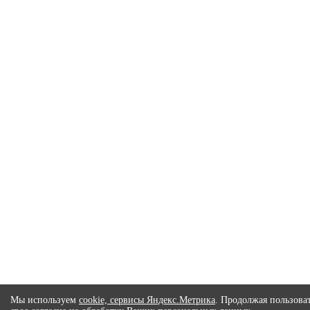
Мы используем
cookie, сервисы Яндекс.Метрика
. Продолжая пользоват