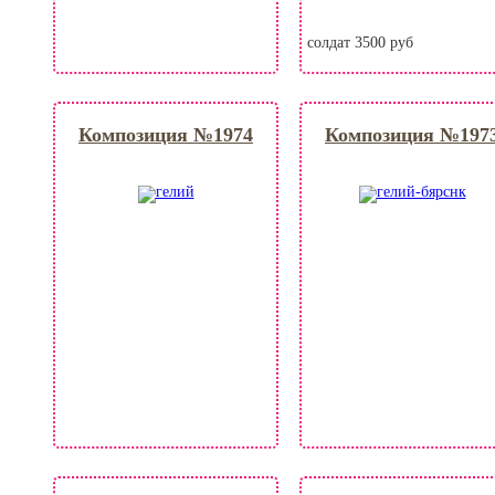
солдат 3500 руб
Композиция №1974
Композиция №197