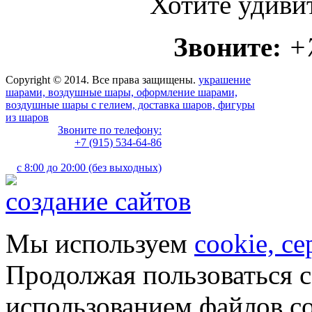
Хотите удиви
Звоните:
+
Copyright © 2014. Все права защищены.
украшение
шарами, воздушные шары, оформление шарами,
воздушные шары с гелием, доставка шаров, фигуры
из шаров
Звоните по телефону:
+7 (915) 534-64-86
с 8:00 до 20:00 (без выходных)
создание сайтов
Мы используем
cookie, с
Продолжая пользоваться с
использованием файлов co