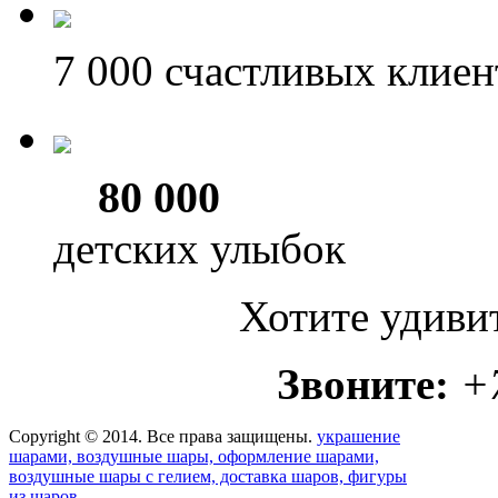
7 000
счастливых клиен
80 000
детских улыбок
Хотите удиви
Звоните:
+
Copyright © 2014. Все права защищены.
украшение
шарами, воздушные шары, оформление шарами,
воздушные шары с гелием, доставка шаров, фигуры
из шаров