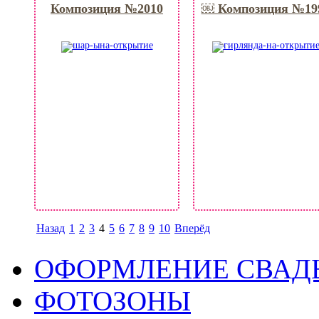
Композиция №2010
￼ Композиция №19
Назад
1
2
3
4
5
6
7
8
9
10
Вперёд
ОФОРМЛЕНИЕ СВАД
ФОТОЗОНЫ