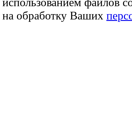
использованием файлов co
на обработку Ваших
перс