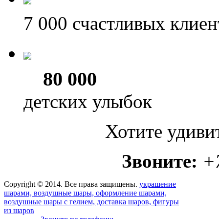
7 000
счастливых клиен
80 000
детских улыбок
Хотите удиви
Звоните:
+
Copyright © 2014. Все права защищены.
украшение
шарами, воздушные шары, оформление шарами,
воздушные шары с гелием, доставка шаров, фигуры
из шаров