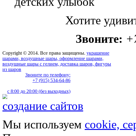
детских улыбок
Хотите удиви
Звоните:
+
Copyright © 2014. Все права защищены.
украшение
шарами, воздушные шары, оформление шарами,
воздушные шары с гелием, доставка шаров, фигуры
из шаров
Звоните по телефону:
+7 (915) 534-64-86
с 8:00 до 20:00 (без выходных)
создание сайтов
Мы используем
cookie, с