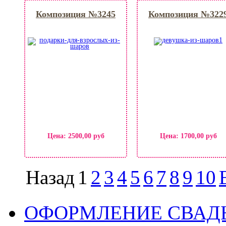
Композиция №3245
Композиция №322
Цена:
2500,00 руб
Цена:
1700,00 руб
Назад
1
2
3
4
5
6
7
8
9
10
ОФОРМЛЕНИЕ СВАД