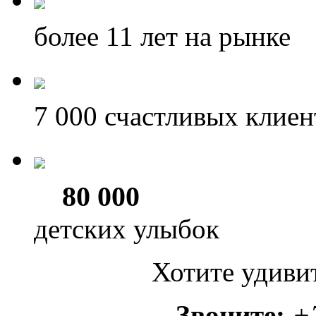
более 11
лет на рынке
7 000
счастливых клиен
80 000
детских улыбок
Хотите удиви
Звоните:
+