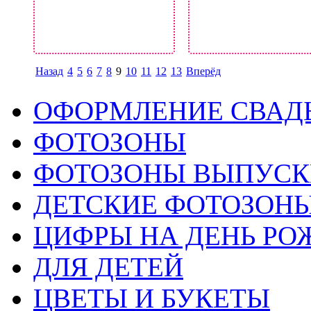
Назад
4
5
6
7
8
9
10
11
12
13
Вперёд
ОФОРМЛЕНИЕ СВАД
ФОТОЗОНЫ
ФОТОЗОНЫ ВЫПУС
ДЕТСКИЕ ФОТОЗОН
ЦИФРЫ НА ДЕНЬ РО
ДЛЯ ДЕТЕЙ
ЦВЕТЫ И БУКЕТЫ