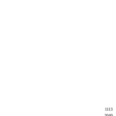
1113
2040