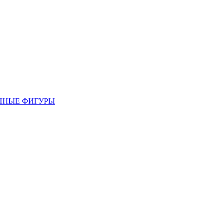
ННЫЕ ФИГУРЫ