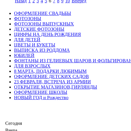
Назад
1
2
3
4
5
6
7
8
9
10
Вперёд
ОФОРМЛЕНИЕ СВАДЬБЫ
ФОТОЗОНЫ
ФОТОЗОНЫ ВЫПУСКНЫХ
ДЕТСКИЕ ФОТОЗОНЫ
ЦИФРЫ НА ДЕНЬ РОЖДЕНИЯ
ДЛЯ ДЕТЕЙ
ЦВЕТЫ И БУКЕТЫ
ВЫПИСКА ИЗ РОДДОМА
ЮБИЛЕЙ
ФОНТАНЫ ИЗ ГЕЛИЕВЫХ ШАРОВ И ФОЛЬГИРОВА
ДЛЯ ВЗРОСЛЫХ
8 МАРТА, ПОДАРКИ ЛЮБИМЫМ
ОФОРМЛЕНИЕ ДЕТСКИХ САДОВ
23 ФЕВРАЛЯ, ВСТРЕЧА ИЗ АРМИИ
ОТКРЫТИЕ МАГАЗИНОВ,ГИРЛЯНДЫ
ОФОРМЛЕНИЕ ШКОЛЫ
НОВЫЙ ГОД и Рождество
Сегодня
Вчера