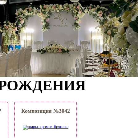
 РОЖДЕНИЯ
7
Композиция №3042