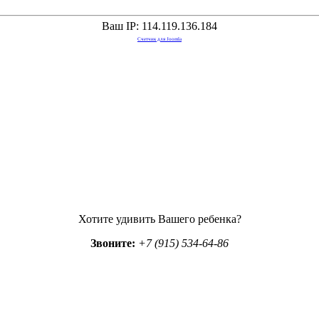
Ваш IP: 114.119.136.184
Счетчик для Joomla
Хотите удивить Вашего ребенка?
Звоните:
+7 (915) 534-64-86