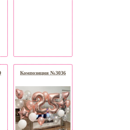
9
Композиция №3036