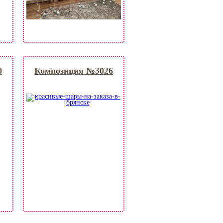
0
Композиция №3026