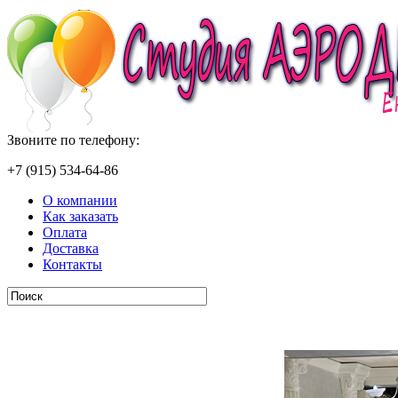
Звоните по телефону:
+7 (915) 534-64-86
О компании
Как заказать
Оплата
Доставка
Контакты