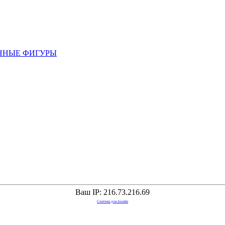
ННЫЕ ФИГУРЫ
Ваш IP: 216.73.216.69
Счетчик для Joomla