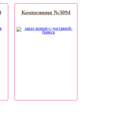
0
Композиция №3094