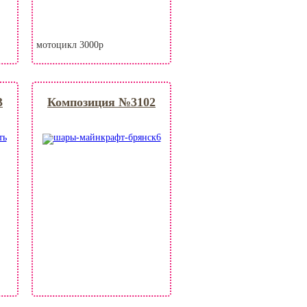
мотоцикл 3000р
3
Композиция №3102