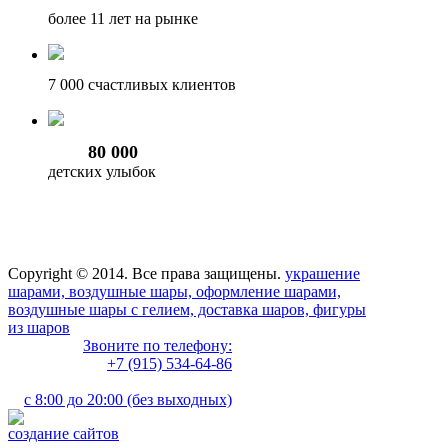
более 11
лет на рынке
7 000
счастливых клиентов
80 000
детских улыбок
Copyright © 2014. Все права защищены.
украшение
шарами, воздушные шары, оформление шарами,
воздушные шары с гелием, доставка шаров, фигуры
из шаров
Звоните по телефону:
+7 (915) 534-64-86
с 8:00 до 20:00 (без выходных)
создание сайтов