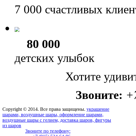
7 000
счастливых клиен
80 000
детских улыбок
Хотите удиви
Звоните:
+
Copyright © 2014. Все права защищены.
украшение
шарами, воздушные шары, оформление шарами,
воздушные шары с гелием, доставка шаров, фигуры
из шаров
Звоните по телефону: