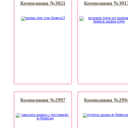
Композиция №3021
Композиция №301
Композиция №2997
Композиция №299