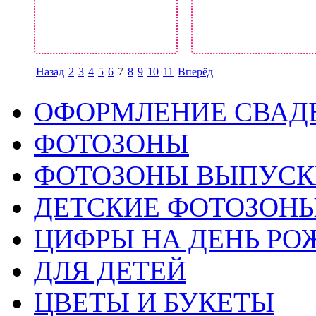
Назад
2
3
4
5
6
7
8
9
10
11
Вперёд
ОФОРМЛЕНИЕ СВАД
ФОТОЗОНЫ
ФОТОЗОНЫ ВЫПУС
ДЕТСКИЕ ФОТОЗОН
ЦИФРЫ НА ДЕНЬ РО
ДЛЯ ДЕТЕЙ
ЦВЕТЫ И БУКЕТЫ