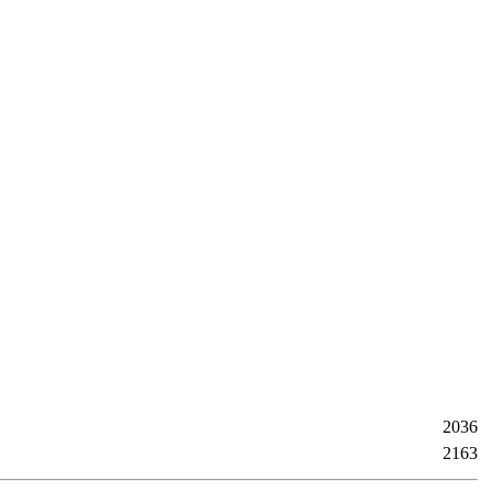
2036
2163