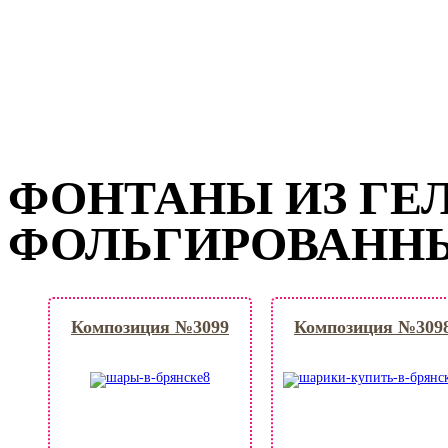
ФОНТАНЫ ИЗ ГЕ
ФОЛЬГИРОВАНН
Композиция №3099
Композиция №309