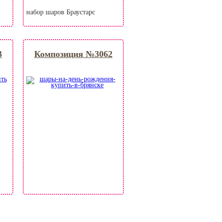
набор шаров Браустарс
3
Композиция №3062