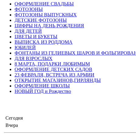
ОФОРМЛЕНИЕ СВАДЬБЫ
ФОТОЗОНЫ
ФОТОЗОНЫ ВЫПУСКНЫХ
ДЕТСКИЕ ФОТОЗОНЫ
ЦИФРЫ НА ДЕНЬ РОЖДЕНИЯ
ДЛЯ ДЕТЕЙ
ЦВЕТЫ И БУКЕТЫ
ВЫПИСКА ИЗ РОДДОМА
ЮБИЛЕЙ
ФОНТАНЫ ИЗ ГЕЛИЕВЫХ ШАРОВ И ФОЛЬГИРОВА
ДЛЯ ВЗРОСЛЫХ
8 МАРТА, ПОДАРКИ ЛЮБИМЫМ
ОФОРМЛЕНИЕ ДЕТСКИХ САДОВ
23 ФЕВРАЛЯ, ВСТРЕЧА ИЗ АРМИИ
ОТКРЫТИЕ МАГАЗИНОВ,ГИРЛЯНДЫ
ОФОРМЛЕНИЕ ШКОЛЫ
НОВЫЙ ГОД и Рождество
Сегодня
Вчера