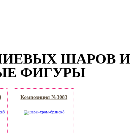
ЛИЕВЫХ ШАРОВ И
ЫЕ ФИГУРЫ
8
Композиция №3083