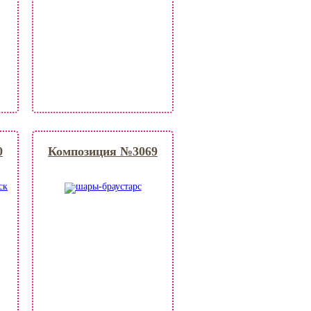
0
Композиция №3069