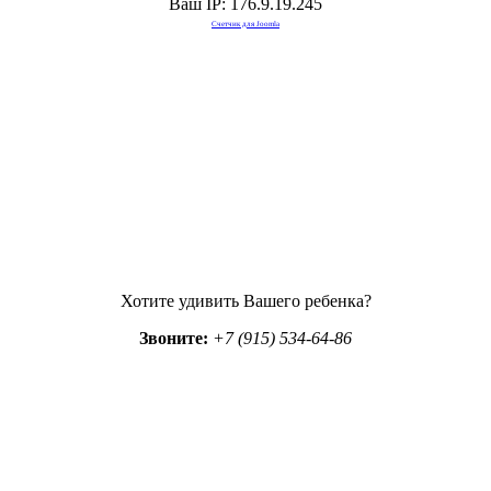
Ваш IP: 176.9.19.245
Счетчик для Joomla
Хотите удивить Вашего ребенка?
Звоните:
+7 (915) 534-64-86