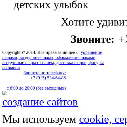
детских улыбок
Хотите удиви
Звоните:
+
Copyright © 2014. Все права защищены.
украшение
шарами, воздушные шары, оформление шарами,
воздушные шары с гелием, доставка шаров, фигуры
из шаров
Звоните по телефону:
+7 (915) 534-64-86
с 8:00 до 20:00 (без выходных)
создание сайтов
Мы используем
cookie, с