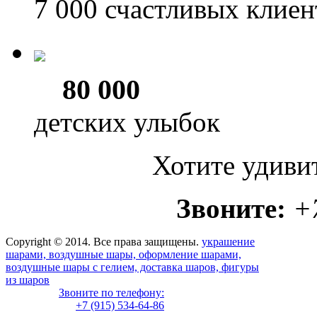
7 000
счастливых клиен
80 000
детских улыбок
Хотите удиви
Звоните:
+
Copyright © 2014. Все права защищены.
украшение
шарами, воздушные шары, оформление шарами,
воздушные шары с гелием, доставка шаров, фигуры
из шаров
Звоните по телефону:
+7 (915) 534-64-86