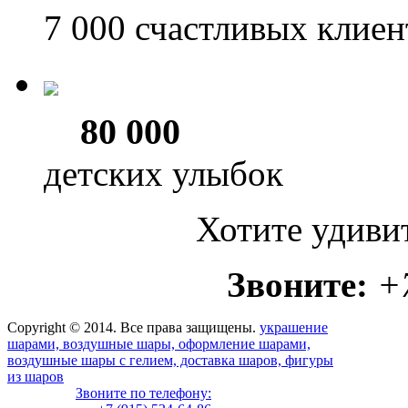
7 000
счастливых клиен
80 000
детских улыбок
Хотите удиви
Звоните:
+
Copyright © 2014. Все права защищены.
украшение
шарами, воздушные шары, оформление шарами,
воздушные шары с гелием, доставка шаров, фигуры
из шаров
Звоните по телефону: