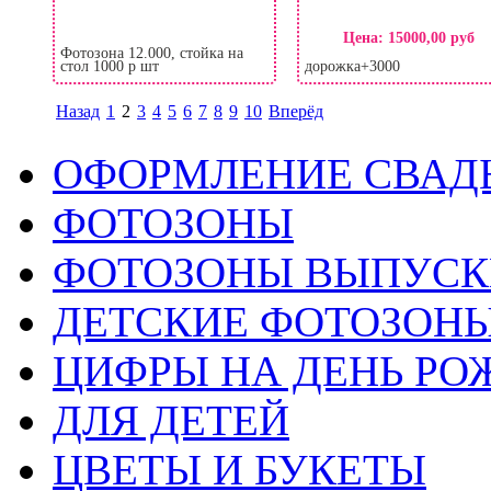
Цена:
15000,00 руб
Фотозона 12.000, стойка на
стол 1000 р шт
дорожка+3000
Назад
1
2
3
4
5
6
7
8
9
10
Вперёд
ОФОРМЛЕНИЕ СВАД
ФОТОЗОНЫ
ФОТОЗОНЫ ВЫПУС
ДЕТСКИЕ ФОТОЗОН
ЦИФРЫ НА ДЕНЬ РО
ДЛЯ ДЕТЕЙ
ЦВЕТЫ И БУКЕТЫ