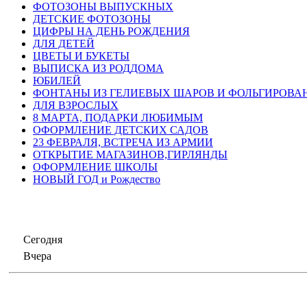
ФОТОЗОНЫ ВЫПУСКНЫХ
ДЕТСКИЕ ФОТОЗОНЫ
ЦИФРЫ НА ДЕНЬ РОЖДЕНИЯ
ДЛЯ ДЕТЕЙ
ЦВЕТЫ И БУКЕТЫ
ВЫПИСКА ИЗ РОДДОМА
ЮБИЛЕЙ
ФОНТАНЫ ИЗ ГЕЛИЕВЫХ ШАРОВ И ФОЛЬГИРОВА
ДЛЯ ВЗРОСЛЫХ
8 МАРТА, ПОДАРКИ ЛЮБИМЫМ
ОФОРМЛЕНИЕ ДЕТСКИХ САДОВ
23 ФЕВРАЛЯ, ВСТРЕЧА ИЗ АРМИИ
ОТКРЫТИЕ МАГАЗИНОВ,ГИРЛЯНДЫ
ОФОРМЛЕНИЕ ШКОЛЫ
НОВЫЙ ГОД и Рождество
Сегодня
Вчера