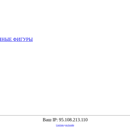
ННЫЕ ФИГУРЫ
Ваш IP: 95.108.213.110
Счетчик для Joomla