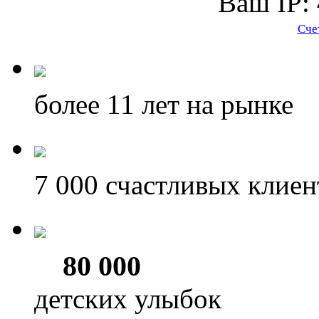
Ваш IP: 
Сче
более 11
лет на рынке
7 000
счастливых клиен
80 000
детских улыбок