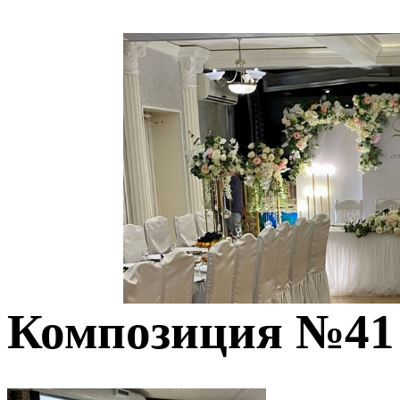
Композиция №41