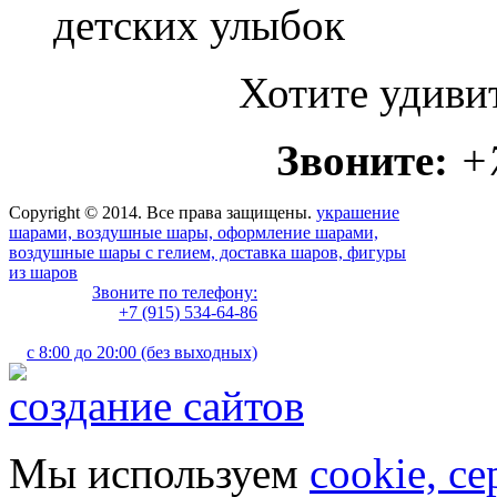
детских улыбок
Хотите удиви
Звоните:
+
Copyright © 2014. Все права защищены.
украшение
шарами, воздушные шары, оформление шарами,
воздушные шары с гелием, доставка шаров, фигуры
из шаров
Звоните по телефону:
+7 (915) 534-64-86
с 8:00 до 20:00 (без выходных)
создание сайтов
Мы используем
cookie, с