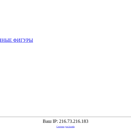
ННЫЕ ФИГУРЫ
Ваш IP: 216.73.216.183
Счетчик для Joomla