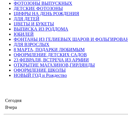
ФОТОЗОНЫ ВЫПУСКНЫХ
ДЕТСКИЕ ФОТОЗОНЫ
ЦИФРЫ НА ДЕНЬ РОЖДЕНИЯ
ДЛЯ ДЕТЕЙ
ЦВЕТЫ И БУКЕТЫ
ВЫПИСКА ИЗ РОДДОМА
ЮБИЛЕЙ
ФОНТАНЫ ИЗ ГЕЛИЕВЫХ ШАРОВ И ФОЛЬГИРОВА
ДЛЯ ВЗРОСЛЫХ
8 МАРТА, ПОДАРКИ ЛЮБИМЫМ
ОФОРМЛЕНИЕ ДЕТСКИХ САДОВ
23 ФЕВРАЛЯ, ВСТРЕЧА ИЗ АРМИИ
ОТКРЫТИЕ МАГАЗИНОВ,ГИРЛЯНДЫ
ОФОРМЛЕНИЕ ШКОЛЫ
НОВЫЙ ГОД и Рождество
Сегодня
Вчера