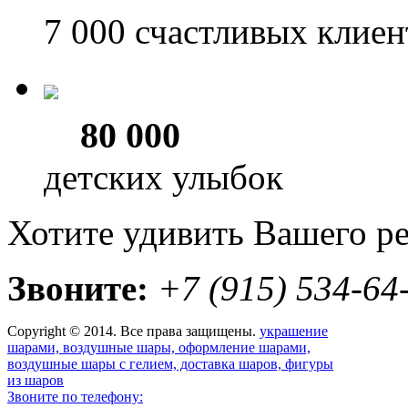
7 000
счастливых клиен
80 000
детских улыбок
Хотите удивить Вашего р
Звоните:
+7 (915) 534-64
Copyright © 2014. Все права защищены.
украшение
шарами, воздушные шары, оформление шарами,
воздушные шары с гелием, доставка шаров, фигуры
из шаров
Звоните по телефону: