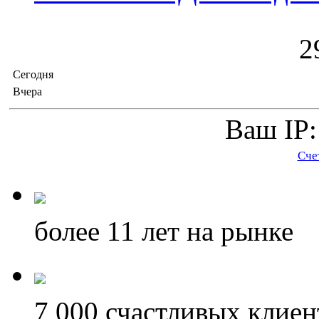
2
Сегодня
Вчера
Ваш IP:
Сче
более 11
лет на рынке
7 000
счастливых клиен