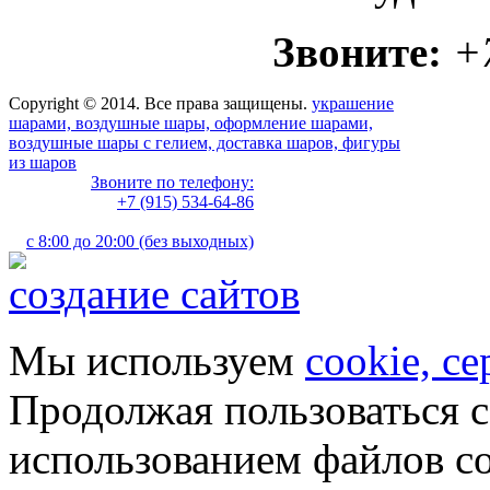
Звоните:
+
Copyright © 2014. Все права защищены.
украшение
шарами, воздушные шары, оформление шарами,
воздушные шары с гелием, доставка шаров, фигуры
из шаров
Звоните по телефону:
+7 (915) 534-64-86
с 8:00 до 20:00 (без выходных)
создание сайтов
Мы используем
cookie, с
Продолжая пользоваться с
использованием файлов co