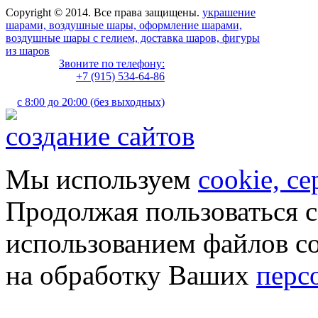
Copyright © 2014. Все права защищены.
украшение
шарами, воздушные шары, оформление шарами,
воздушные шары с гелием, доставка шаров, фигуры
из шаров
Звоните по телефону:
+7 (915) 534-64-86
с 8:00 до 20:00 (без выходных)
создание сайтов
Мы используем
cookie, с
Продолжая пользоваться с
использованием файлов co
на обработку Ваших
перс