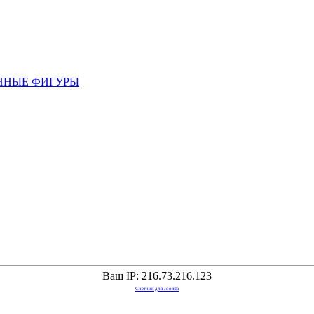
ННЫЕ ФИГУРЫ
Ваш IP: 216.73.216.123
Счетчик для Joomla