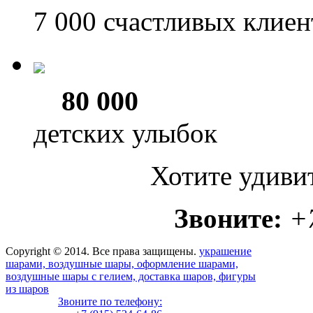
7 000
счастливых клиен
80 000
детских улыбок
Хотите удиви
Звоните:
+
Copyright © 2014. Все права защищены.
украшение
шарами, воздушные шары, оформление шарами,
воздушные шары с гелием, доставка шаров, фигуры
из шаров
Звоните по телефону: