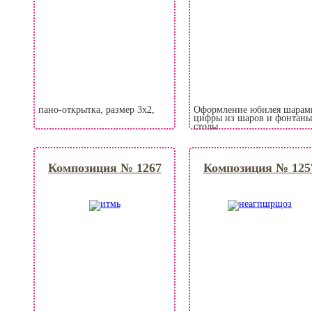
пано-открытка, размер 3х2,
Оформление юбилея шарам
цифры из шаров и фонтаны
столы
Композиция № 1267
Композиция № 125