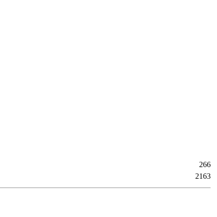
266
2163