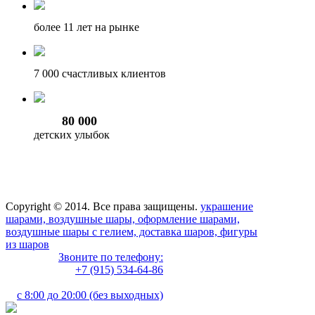
более 11
лет на рынке
7 000
счастливых клиентов
80 000
детских улыбок
Copyright © 2014. Все права защищены.
украшение
шарами, воздушные шары, оформление шарами,
воздушные шары с гелием, доставка шаров, фигуры
из шаров
Звоните по телефону:
+7 (915) 534-64-86
с 8:00 до 20:00 (без выходных)