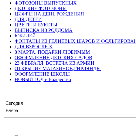
ФОТОЗОНЫ ВЫПУСКНЫХ
ДЕТСКИЕ ФОТОЗОНЫ
ЦИФРЫ НА ДЕНЬ РОЖДЕНИЯ
ДЛЯ ДЕТЕЙ
ЦВЕТЫ И БУКЕТЫ
ВЫПИСКА ИЗ РОДДОМА
ЮБИЛЕЙ
ФОНТАНЫ ИЗ ГЕЛИЕВЫХ ШАРОВ И ФОЛЬГИРОВА
ДЛЯ ВЗРОСЛЫХ
8 МАРТА, ПОДАРКИ ЛЮБИМЫМ
ОФОРМЛЕНИЕ ДЕТСКИХ САДОВ
23 ФЕВРАЛЯ, ВСТРЕЧА ИЗ АРМИИ
ОТКРЫТИЕ МАГАЗИНОВ,ГИРЛЯНДЫ
ОФОРМЛЕНИЕ ШКОЛЫ
НОВЫЙ ГОД и Рождество
Сегодня
Вчера