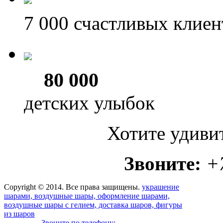
7 000
счастливых клиен
80 000
детских улыбок
Хотите удиви
Звоните:
+
Copyright © 2014. Все права защищены.
украшение
шарами, воздушные шары, оформление шарами,
воздушные шары с гелием, доставка шаров, фигуры
из шаров
Звоните по телефону: