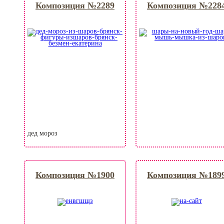
Композиция №2289
Композиция №228
дед мороз
Композиция №1900
Композиция №189