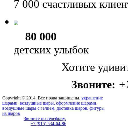
7 000
счастливых клиен
80 000
детских улыбок
Хотите удиви
Звоните:
+
Copyright © 2014. Все права защищены.
украшение
шарами, воздушные шары, оформление шарами,
воздушные шары с гелием, доставка шаров, фигуры
из шаров
Звоните по телефону:
+7 (915) 534-64-86