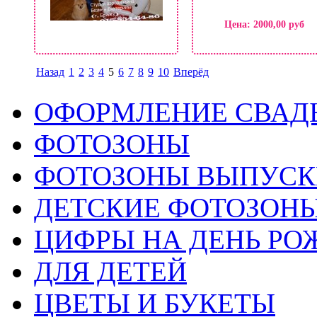
Цена:
2000,00 руб
Назад
1
2
3
4
5
6
7
8
9
10
Вперёд
ОФОРМЛЕНИЕ СВАД
ФОТОЗОНЫ
ФОТОЗОНЫ ВЫПУС
ДЕТСКИЕ ФОТОЗОН
ЦИФРЫ НА ДЕНЬ РО
ДЛЯ ДЕТЕЙ
ЦВЕТЫ И БУКЕТЫ