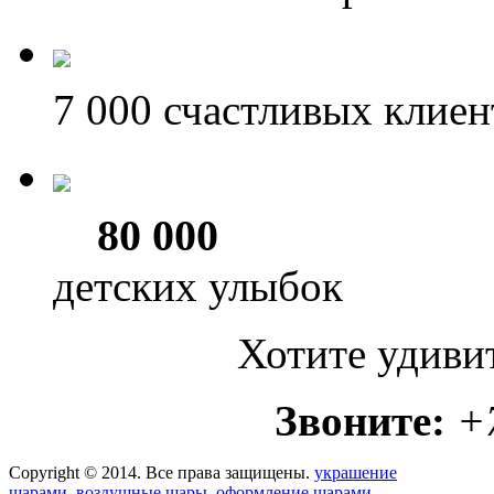
7 000
счастливых клиен
80 000
детских улыбок
Хотите удиви
Звоните:
+
Copyright © 2014. Все права защищены.
украшение
шарами, воздушные шары, оформление шарами,