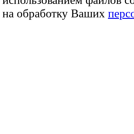
на обработку Ваших
перс