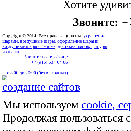
Хотите удиви
Звоните:
+
Copyright © 2014. Все права защищены.
украшение
шарами, воздушные шары, оформление шарами,
воздушные шары с гелием, доставка шаров, фигуры
из шаров
Звоните по телефону:
+7 (915) 534-64-86
с 8:00 до 20:00 (без выходных)
создание сайтов
Мы используем
cookie, с
Продолжая пользоваться с
использованием файлов co