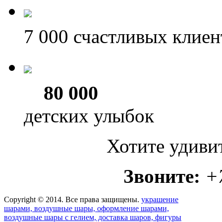
7 000
счастливых клиен
80 000
детских улыбок
Хотите удиви
Звоните:
+
Copyright © 2014. Все права защищены.
украшение
шарами, воздушные шары, оформление шарами,
воздушные шары с гелием, доставка шаров, фигуры