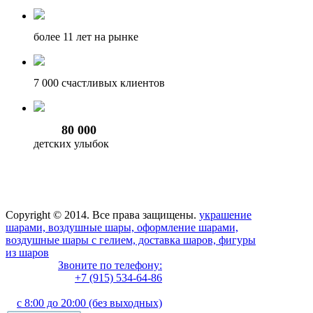
более 11
лет на рынке
7 000
счастливых клиентов
80 000
детских улыбок
Copyright © 2014. Все права защищены.
украшение
шарами, воздушные шары, оформление шарами,
воздушные шары с гелием, доставка шаров, фигуры
из шаров
Звоните по телефону:
+7 (915) 534-64-86
с 8:00 до 20:00 (без выходных)