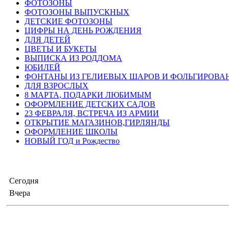
ФОТОЗОНЫ
ФОТОЗОНЫ ВЫПУСКНЫХ
ДЕТСКИЕ ФОТОЗОНЫ
ЦИФРЫ НА ДЕНЬ РОЖДЕНИЯ
ДЛЯ ДЕТЕЙ
ЦВЕТЫ И БУКЕТЫ
ВЫПИСКА ИЗ РОДДОМА
ЮБИЛЕЙ
ФОНТАНЫ ИЗ ГЕЛИЕВЫХ ШАРОВ И ФОЛЬГИРОВА
ДЛЯ ВЗРОСЛЫХ
8 МАРТА, ПОДАРКИ ЛЮБИМЫМ
ОФОРМЛЕНИЕ ДЕТСКИХ САДОВ
23 ФЕВРАЛЯ, ВСТРЕЧА ИЗ АРМИИ
ОТКРЫТИЕ МАГАЗИНОВ,ГИРЛЯНДЫ
ОФОРМЛЕНИЕ ШКОЛЫ
НОВЫЙ ГОД и Рождество
Сегодня
Вчера