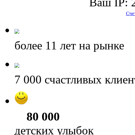
Ваш IP: 
Сче
более 11
лет на рынке
7 000
счастливых клиен
80 000
детских улыбок