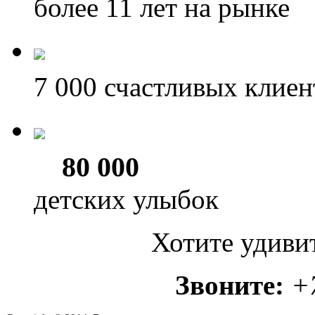
более 11
лет на рынке
7 000
счастливых клиен
80 000
детских улыбок
Хотите удиви
Звоните:
+