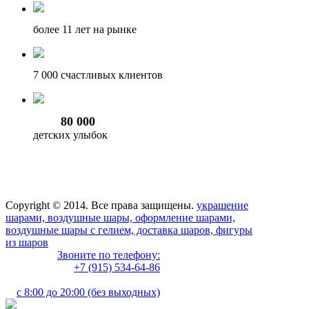
более 11
лет на рынке
7 000
счастливых клиентов
80 000
детских улыбок
Copyright © 2014. Все права защищены.
украшение
шарами, воздушные шары, оформление шарами,
воздушные шары с гелием, доставка шаров, фигуры
из шаров
Звоните по телефону:
+7 (915) 534-64-86
с 8:00 до 20:00 (без выходных)