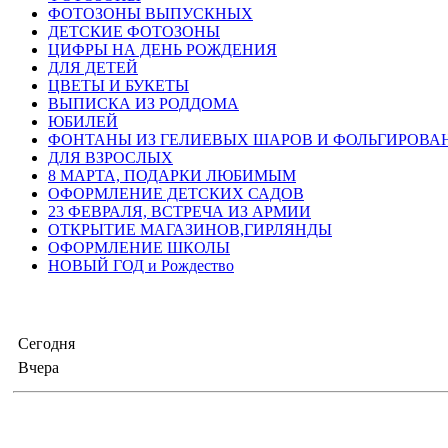
ФОТОЗОНЫ ВЫПУСКНЫХ
ДЕТСКИЕ ФОТОЗОНЫ
ЦИФРЫ НА ДЕНЬ РОЖДЕНИЯ
ДЛЯ ДЕТЕЙ
ЦВЕТЫ И БУКЕТЫ
ВЫПИСКА ИЗ РОДДОМА
ЮБИЛЕЙ
ФОНТАНЫ ИЗ ГЕЛИЕВЫХ ШАРОВ И ФОЛЬГИРОВА
ДЛЯ ВЗРОСЛЫХ
8 МАРТА, ПОДАРКИ ЛЮБИМЫМ
ОФОРМЛЕНИЕ ДЕТСКИХ САДОВ
23 ФЕВРАЛЯ, ВСТРЕЧА ИЗ АРМИИ
ОТКРЫТИЕ МАГАЗИНОВ,ГИРЛЯНДЫ
ОФОРМЛЕНИЕ ШКОЛЫ
НОВЫЙ ГОД и Рождество
Сегодня
Вчера